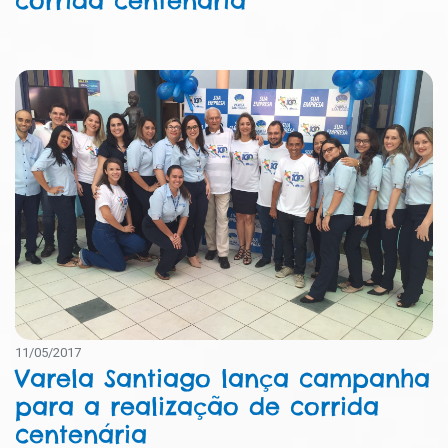
11/05/2017
Varela Santiago lança campanha
para a realização de corrida
centenária