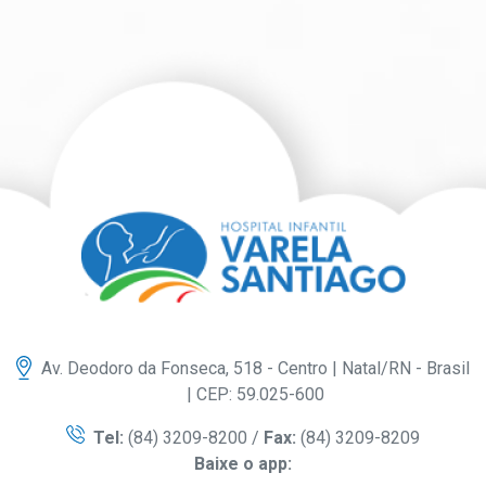
Av. Deodoro da Fonseca, 518 - Centro | Natal/RN - Brasil
| CEP: 59.025-600
Tel:
(84) 3209-8200 /
Fax:
(84) 3209-8209
Baixe o app: