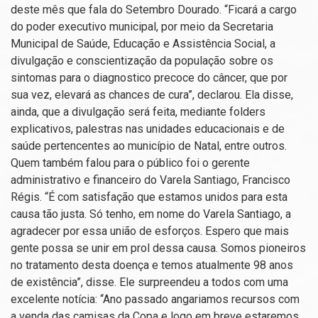
deste mês que fala do Setembro Dourado. “Ficará a cargo
do poder executivo municipal, por meio da Secretaria
Municipal de Saúde, Educação e Assistência Social, a
divulgação e conscientização da população sobre os
sintomas para o diagnostico precoce do câncer, que por
sua vez, elevará as chances de cura”, declarou. Ela disse,
ainda, que a divulgação será feita, mediante folders
explicativos, palestras nas unidades educacionais e de
saúde pertencentes ao município de Natal, entre outros.
Quem também falou para o público foi o gerente
administrativo e financeiro do Varela Santiago, Francisco
Régis. “É com satisfação que estamos unidos para esta
causa tão justa. Só tenho, em nome do Varela Santiago, a
agradecer por essa união de esforços. Espero que mais
gente possa se unir em prol dessa causa. Somos pioneiros
no tratamento desta doença e temos atualmente 98 anos
de existência”, disse. Ele surpreendeu a todos com uma
excelente notícia: “Ano passado angariamos recursos com
a venda das camisas da Copa e logo em breve estaremos