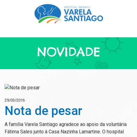
NOVIDADE
29/03/2016
Nota de pesar
A família Varela Santiago agradece ao apoio da voluntária
Fátima Sales junto à Casa Nazinha Lamartine. O hospital