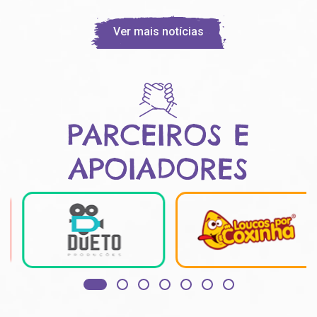
Ver mais notícias
PARCEIROS E
APOIADORES