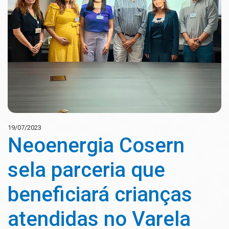
19/07/2023
Neoenergia Cosern
sela parceria que
beneficiará crianças
atendidas no Varela