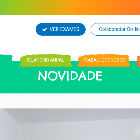
VER EXAMES
Colaborador On-li
RELATÓRIO ANUAL
TRABALHE CONOSCO
NOVIDADE