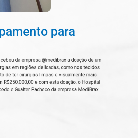
ipamento para
o recebeu da empresa @medibrax a doação de um
urgias em regiões delicadas, como nos tecidos
o de ter cirurgias limpas e visualmente mais
 em R$250.000,00 e com esta doação, o Hospital
cedo e Gualter Pacheco da empresa MediBrax.