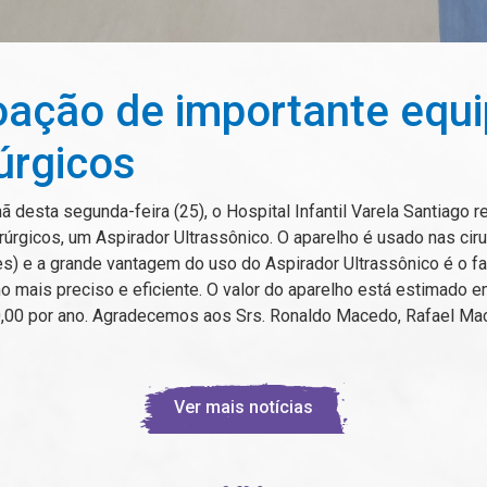
oação de importante equ
úrgicos
 desta segunda-feira (25), o Hospital Infantil Varela Santiag
úrgicos, um Aspirador Ultrassônico. O aparelho é usado nas cir
) e a grande vantagem do uso do Aspirador Ultrassônico é o fat
lho mais preciso e eficiente. O valor do aparelho está estimado
,00 por ano. Agradecemos aos Srs. Ronaldo Macedo, Rafael Ma
Ver mais notícias