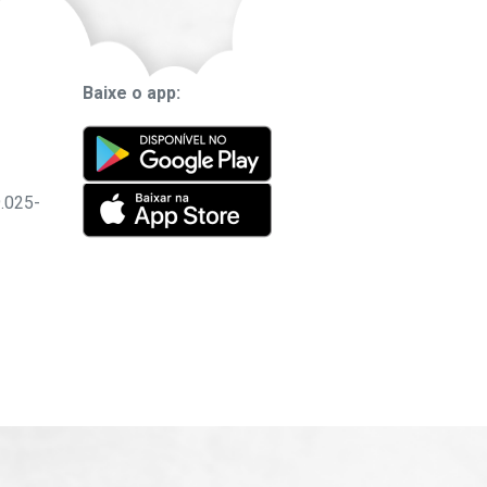
Baixe o app:
9.025-