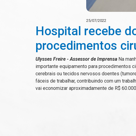
25/07/2022
Hospital recebe d
procedimentos cir
Ulysses Freire - Assessor de Imprensa
Na manhã
importante equipamento para procedimentos cir
cerebrais ou tecidos nervosos doentes (tumores
fáceis de trabalhar, contribuindo com um traba
vai economizar aproximadamente de R$ 60.000