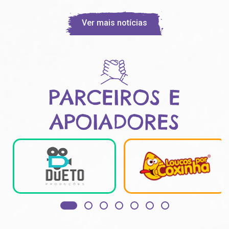
Ver mais notícias
PARCEIROS E
APOIADORES